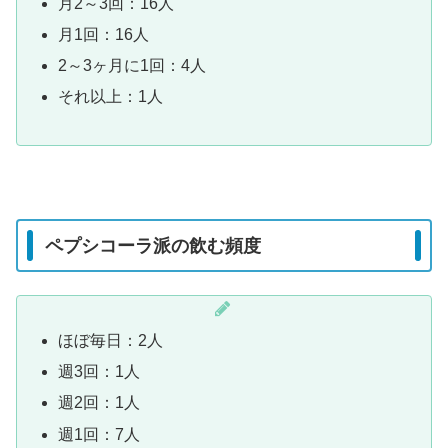
月2～3回：16人
月1回：16人
2～3ヶ月に1回：4人
それ以上：1人
ペプシコーラ派の飲む頻度
ほぼ毎日：2人
週3回：1人
週2回：1人
週1回：7人