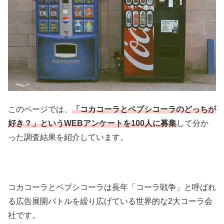
このページでは、
「コカコーラとペプシコーラのどっちが
好き？」
というWEBアンケートを100人に募集
して分か
った調査結果を紹介しています。
コカコーラとペプシコーラは長年「コーラ戦争」と呼ばれ
る広告展開バトルを繰り広げている世界的な2大コーラ会
社です。