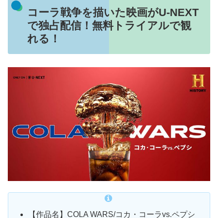
コーラ戦争を描いた映画がU-NEXT
で独占配信！無料トライアルで観
れる！
【作品名】COLA WARS/コカ・コーラvs.ペプシ