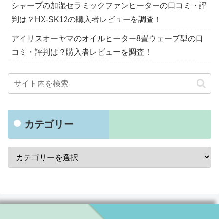
シャープの加湿セラミックファンヒーターの口コミ・評
判は？HX-SK12の購入者レビューを調査！
アイリスオーヤマのオイルヒーター8畳ウェーブ型の口
コミ・評判は？購入者レビューを調査！
カテゴリー