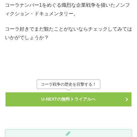
コーラナンバー1をめぐる熾烈な企業戦争を描いたノンフ
ィクション・ドキュメンタリー。
コーラ好きでまだ観たことがないならチェックしてみては
いかがでしょうか？
コーラ戦争の歴史を目撃する！
U-NEXTの無料トライアルへ