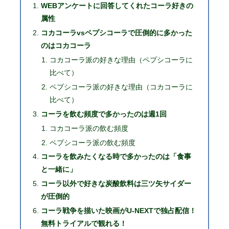
WEBアンケートに回答してくれたコーラ好きの
属性
コカコーラvsペプシコーラで圧倒的に多かった
のはコカコーラ
コカコーラ派の好きな理由（ペプシコーラに
比べて）
ペプシコーラ派の好きな理由（コカコーラに
比べて）
コーラを飲む頻度で多かったのは週1回
コカコーラ派の飲む頻度
ペプシコーラ派の飲む頻度
コーラを飲みたくなる時で多かったのは「食事
と一緒に」
コーラ以外で好きな炭酸飲料は三ツ矢サイダー
が圧倒的
コーラ戦争を描いた映画がU-NEXTで独占配信！
無料トライアルで観れる！