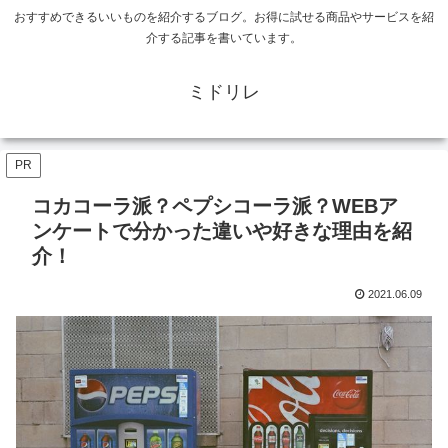
おすすめできるいいものを紹介するブログ。お得に試せる商品やサービスを紹
介する記事を書いています。
ミドリレ
PR
コカコーラ派？ペプシコーラ派？WEBア
ンケートで分かった違いや好きな理由を紹
介！
2021.06.09