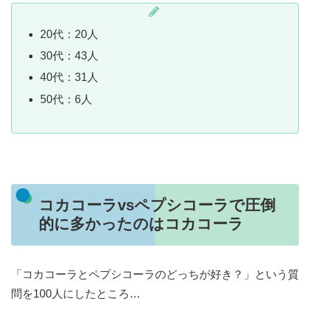
20代：20人
30代：43人
40代：31人
50代：6人
コカコーラvsペプシコーラで圧倒
的に多かったのはコカコーラ
「コカコーラとペプシコーラのどっちが好き？」という質
問を100人にしたところ…