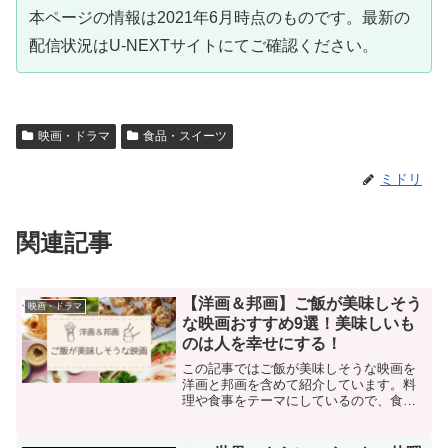
本ページの情報は2021年6月時点のものです。最新の
配信状況はU-NEXTサイトにてご確認ください。
映画・ドラマ
食品・スイーツ
ミドリ
関連記事
【洋画＆邦画】ご飯が美味しそう
映画・ドラマ
な映画おすすめ9選！美味しいも
のは人を幸せにする！
この記事ではご飯が美味しそうな映画を
洋画と邦画を含めて紹介しています。料
理や食事をテーマにしているので、食に
関わる人間ドラマも楽しめますよ。ご飯
が美味しそうな映画を観た後は「美味し