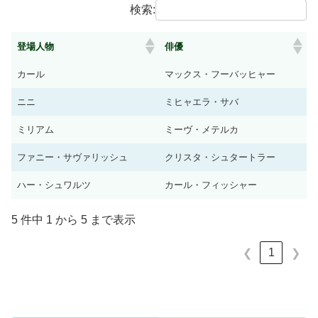
検索:
登場人物
俳優
登場人物
俳優
カール
マックス・フーバッヒャー
ニニ
ミヒャエラ・サバ
ミリアム
ミーヴ・メテルカ
ファニー・サヴァリッシュ
クリスタ・シュタートラー
ハー・シュワルツ
カール・フィッシャー
5 件中 1 から 5 まで表示
1
❮
❯