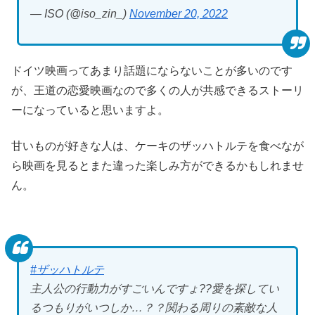
— ISO (@iso_zin_)
November 20, 2022
ドイツ映画ってあまり話題にならないことが多いのです
が、王道の恋愛映画なので多くの人が共感できるストーリ
ーになっていると思いますよ。
甘いものが好きな人は、ケーキのザッハトルテを食べなが
ら映画を見るとまた違った楽しみ方ができるかもしれませ
ん。
#ザッハトルテ
主人公の行動力がすごいんですょ??愛を探してい
るつもりがいつしか…？？関わる周りの素敵な人