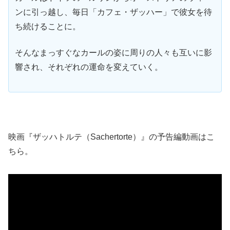
ンに引っ越し、毎日「カフェ・ザッハー」で彼女を待
ち続けることに。
そんなまっすぐなカールの姿に周りの人々も互いに影
響され、それぞれの運命を変えていく。
映画『ザッハトルテ（Sachertorte）』の予告編動画はこ
ちら。