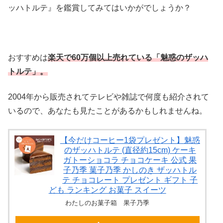
ッハトルテ』を鑑賞してみてはいかがでしょうか？
おすすめは
楽天で60万個以上売れている「魅惑のザッハ
トルテ」。
2004年から販売されてテレビや雑誌で何度も紹介されて
いるので、あなたも見たことがあるかもしれませんね。
【今だけコーヒー1袋プレゼント】魅惑
のザッハトルテ (直径約15cm) ケーキ
ガトーショコラ チョコケーキ 公式 果
子乃季 菓子乃季 かしのき ザッハトル
テ チョコレート プレゼント ギフト 子
ども ランキング お菓子 スイーツ
わたしのお菓子箱 果子乃季