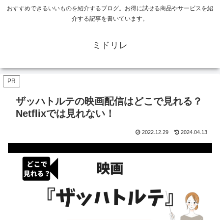
おすすめできるいいものを紹介するブログ。お得に試せる商品やサービスを紹
介する記事を書いています。
ミドリレ
PR
ザッハトルテの映画配信はどこで見れる？
Netflixでは見れない！
2022.12.29
2024.04.13