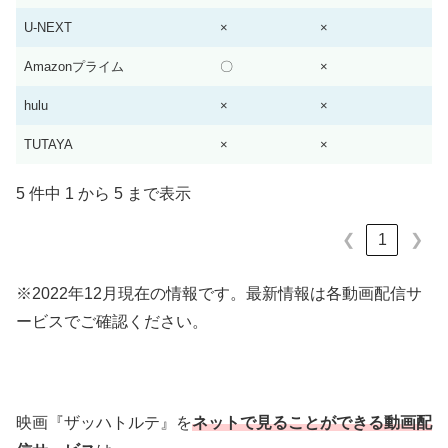
U-NEXT
×
×
Amazonプライム
〇
×
hulu
×
×
TUTAYA
×
×
5 件中 1 から 5 まで表示
1
❮
❯
※2022年12月現在の情報です。最新情報は各動画配信サ
ービスでご確認ください。
映画『ザッハトルテ』を
ネットで見ることができる動画配