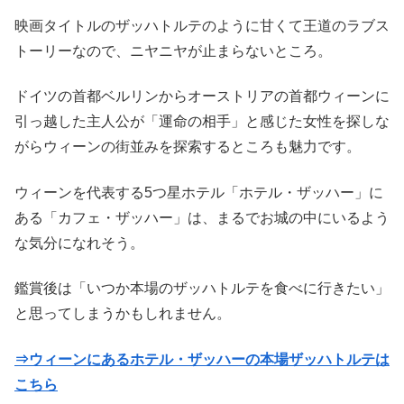
映画タイトルのザッハトルテのように甘くて王道のラブス
トーリーなので、ニヤニヤが止まらないところ。
ドイツの首都ベルリンからオーストリアの首都ウィーンに
引っ越した主人公が「運命の相手」と感じた女性を探しな
がらウィーンの街並みを探索するところも魅力です。
ウィーンを代表する5つ星ホテル「ホテル・ザッハー」に
ある「カフェ・ザッハー」は、まるでお城の中にいるよう
な気分になれそう。
鑑賞後は「いつか本場のザッハトルテを食べに行きたい」
と思ってしまうかもしれません。
⇒ウィーンにあるホテル・ザッハーの本場ザッハトルテは
こちら