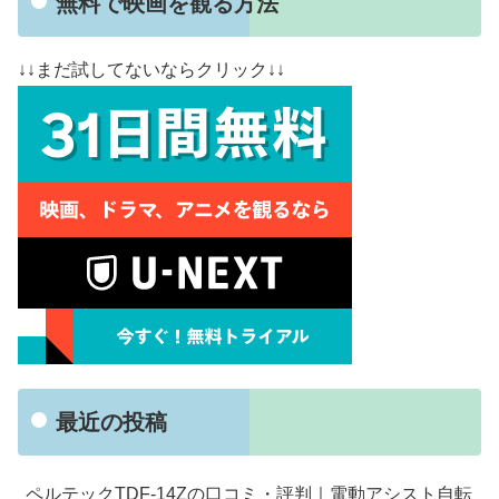
無料で映画を観る方法
↓↓まだ試してないならクリック↓↓
最近の投稿
ペルテックTDF-14Zの口コミ・評判｜電動アシスト自転