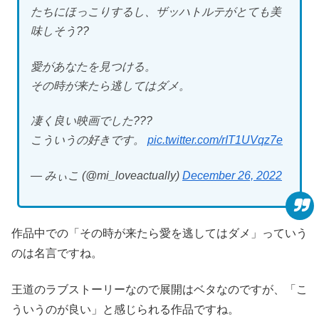
たちにほっこりするし、ザッハトルテがとても美
味しそう??
愛があなたを見つける。
その時が来たら逃してはダメ。
凄く良い映画でした???
こういうの好きです。
pic.twitter.com/rIT1UVqz7e
— みぃこ (@mi_loveactually)
December 26, 2022
作品中での「その時が来たら愛を逃してはダメ」っていう
のは名言ですね。
王道のラブストーリーなので展開はベタなのですが、「こ
ういうのが良い」と感じられる作品ですね。