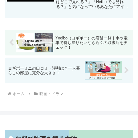
はどこで見れる？」「Netflixでも見れ
る？」と気になっているあなたにアイア
ムまきもとの映画を配信している動画配
信サービスを調べて紹介しています。最
初に結論を言うと、アイアムまきもとの
映画はNetflixで配信なし。
Yogibo（ヨギボー）の店舗一覧｜車や電
車で持ち帰りたいなら近くの取扱店をチ
ェック！
ヨギボーミニの口コミ・評判は？一人暮
らしの部屋に充分な大きさ！
ホーム
映画・ドラマ