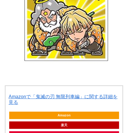
Amazonで「鬼滅の刃 無限列車編」に関する詳細を
見る
Amazon
楽天