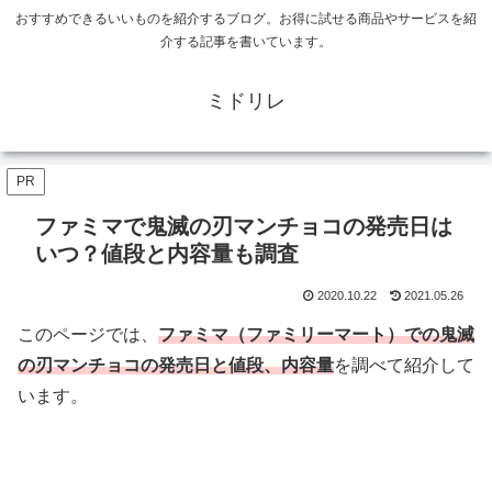
おすすめできるいいものを紹介するブログ。お得に試せる商品やサービスを紹
介する記事を書いています。
ミドリレ
PR
ファミマで鬼滅の刃マンチョコの発売日は
いつ？値段と内容量も調査
2020.10.22
2021.05.26
このページでは、
ファミマ（ファミリーマート）での鬼滅
の刃マンチョコの発売日
と値段、内容量
を調べて紹介して
います。