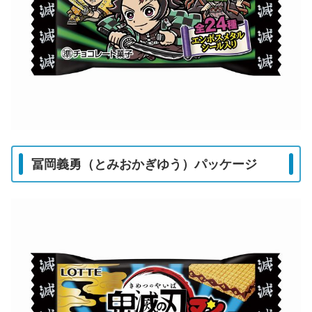
冨岡義勇（とみおかぎゆう）パッケージ