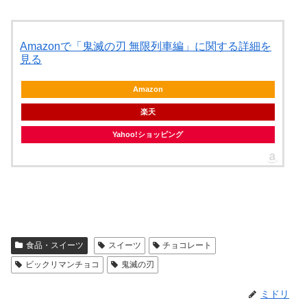
Amazonで「鬼滅の刃 無限列車編」に関する詳細を
見る
Amazon
楽天
Yahoo!ショッピング
食品・スイーツ
スイーツ
チョコレート
ビックリマンチョコ
鬼滅の刃
ミドリ