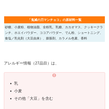
「鬼滅の刃マンチョコ」の原材料一覧
砂糖、小麦粉、植物油脂、全粉乳、乳糖、カカオマス、クッキークラ
ンチ、ホエイパウダー、ココアパウダー、でん粉、ショートニング、
食塩／乳化剤（大豆由来）、膨脹剤、カラメル色素、香料
アレルギー情報（27品目）は、
乳
小麦
その他「大豆」を含む