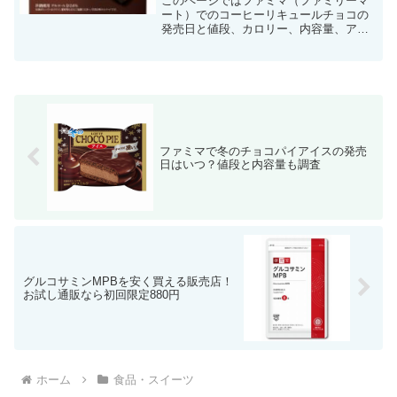
このページではファミマ（ファミリーマ
ート）でのコーヒーリキュールチョコの
発売日と値段、カロリー、内容量、アル
コール分を調べて紹介しています。「近
くのファミマでコーヒーリキュールチョ
コが発売されたら早く食べたい…」と気
になる場合は、こちらをチェック。
ファミマで冬のチョコパイアイスの発売
日はいつ？値段と内容量も調査
グルコサミンMPBを安く買える販売店！
お試し通販なら初回限定880円
ホーム
食品・スイーツ