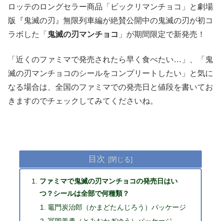
ロッテのロングセラー商品「ビックリマンチョコ」と劇場
版『鬼滅の刃』無限列車編が絶賛公開中の鬼滅の刃が初コ
ラボした「
鬼滅の刃マンチョコ
」が期間限定で新発売！
「近くのファミマで発売されたら早く食べたい…」、「鬼
滅の刃マンチョコのシールをコンプリートしたい」と気に
なる場合は、全国のファミマでの発売日と値段を書いてお
きますのでチェックしてみてくださいね。
目次
ファミマで鬼滅の刃マンチョコの発売日はい
つ？シールは全部で何種類？
竈門炭治郎（かまどたんじろう）パッケージ
冨岡義勇（とみおかぎゆう）パッケージ