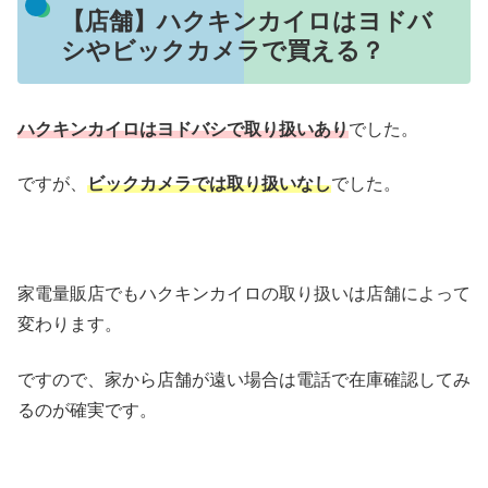
【店舗】ハクキンカイロはヨドバ
シやビックカメラで買える？
ハクキンカイロはヨドバシで取り扱いあり
でした。
ですが、
ビックカメラでは取り扱いなし
でした。
家電量販店でもハクキンカイロの取り扱いは店舗によって
変わります。
ですので、家から店舗が遠い場合は電話で在庫確認してみ
るのが確実です。