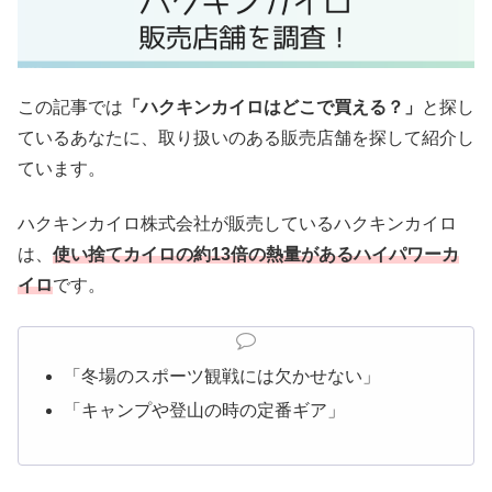
この記事では
「ハクキンカイロはどこで買える？」
と探し
ているあなたに、取り扱いのある販売店舗を探して紹介し
ています。
ハクキンカイロ株式会社が販売しているハクキンカイロ
は、
使い捨てカイロの約13倍の熱量があるハイパワーカ
イロ
です。
「冬場のスポーツ観戦には欠かせない」
「キャンプや登山の時の定番ギア」