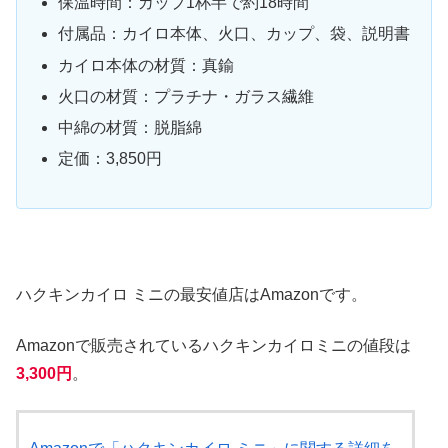
保温時間：カップ1杯半で約18時間
付属品：カイロ本体、火口、カップ、袋、説明書
カイロ本体の材質：真鍮
火口の材質：プラチナ・ガラス繊維
中綿の材質：脱脂綿
定価：3,850円
ハクキンカイロ ミニの最安値店はAmazonです。
Amazonで販売されているハクキンカイロミニの値段は
3,300円
。