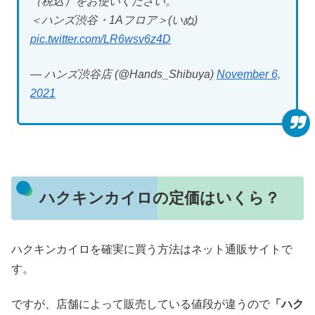
（税込）をお使いください。
＜ハンズ渋谷・1Aフロア＞(いぬ)
pic.twitter.com/LR6wsv6z4D
— ハンズ渋谷店 (@Hands_Shibuya)
November 6,
2021
ハクキンカイロの定価はいくら？
ハクキンカイロを確実に買う方法はネット通販サイトで
す。
ですが、店舗によって販売している値段が違うので
「ハク