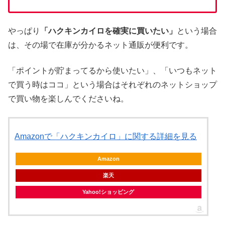
やっぱり
「ハクキンカイロを確実に買いたい」
という場合
は、その場で在庫が分かるネット通販が便利です。
「ポイントが貯まってるから使いたい」、「いつもネット
で買う時はココ」という場合はそれぞれのネットショップ
で買い物を楽しんでくださいね。
Amazonで「ハクキンカイロ」に関する詳細を見る
Amazon
楽天
Yahoo!ショッピング