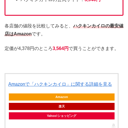
各店舗の値段を比較してみると、
ハクキンカイロの最安値
店
はAmazon
です。
定価が4,378円のところ
3,564円
で買うことができます。
Amazonで「ハクキンカイロ」に関する詳細を見る
Amazon
楽天
Yahoo!ショッピング