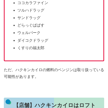
ココカラファイン
ツルハドラッグ
サンドラッグ
どらっぐぱぱす
ウェルパーク
ダイコクドラッグ
くすりの福太郎
ただ、ハクキンカイロの燃料のベンジンは取り扱っている
可能性があります。
【店舗】ハクキンカイロはロフト