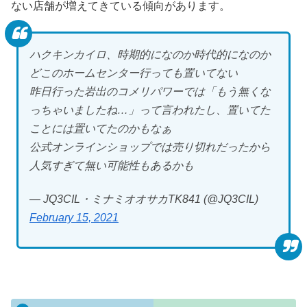
ない店舗が増えてきている傾向があります。
ハクキンカイロ、時期的になのか時代的になのか
どこのホームセンター行っても置いてない
昨日行った岩出のコメリパワーでは「もう無くな
っちゃいましたね…」って言われたし、置いてた
ことには置いてたのかもなぁ
公式オンラインショップでは売り切れだったから
人気すぎて無い可能性もあるかも
— JQ3CIL・ミナミオオサカTK841 (@JQ3CIL)
February 15, 2021