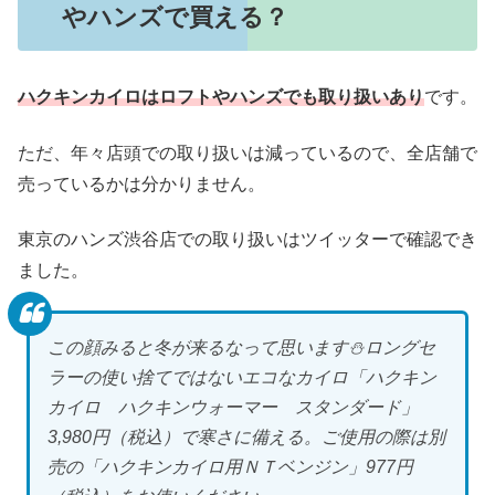
やハンズで買える？
ハクキンカイロはロフトやハンズでも取り扱いあり
です。
ただ、年々店頭での取り扱いは減っているので、全店舗で
売っているかは分かりません。
東京のハンズ渋谷店での取り扱いはツイッターで確認でき
ました。
この顔みると冬が来るなって思います⛄️ロングセ
ラーの使い捨てではないエコなカイロ「ハクキン
カイロ ハクキンウォーマー スタンダード」
3,980円（税込）で寒さに備える。ご使用の際は別
売の「ハクキンカイロ用ＮＴベンジン」977円