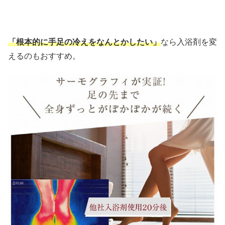
「根本的に手足の冷えをなんとかしたい」
なら入浴剤を変
えるのもおすすめ。