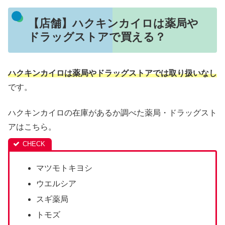
【店舗】ハクキンカイロは薬局や
ドラッグストアで買える？
ハクキンカイロは薬局やドラッグストアでは取り扱いなし
です。
ハクキンカイロの在庫があるか調べた薬局・ドラッグスト
アはこちら。
マツモトキヨシ
ウエルシア
スギ薬局
トモズ