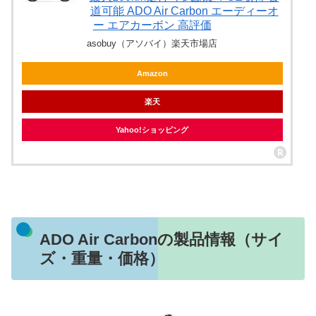
道可能 ADO Air Carbon エーディーオ
ー エアカーボン 高評価
asobuy（アソバイ）楽天市場店
Amazon
楽天
Yahoo!ショッピング
ADO Air Carbonの製品情報（サイ
ズ・重量・価格）