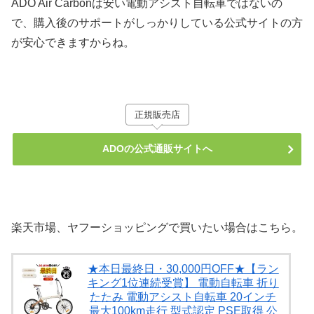
ADO Air Carbonは安い電動アシスト自転車ではないの
で、購入後のサポートがしっかりしている公式サイトの方
が安心できますからね。
正規販売店
ADOの公式通販サイトへ
楽天市場、ヤフーショッピングで買いたい場合はこちら。
★本日最終日・30,000円OFF★【ラン
キング1位連続受賞】 電動自転車 折り
たたみ 電動アシスト自転車 20インチ
最大100km走行 型式認定 PSE取得 公