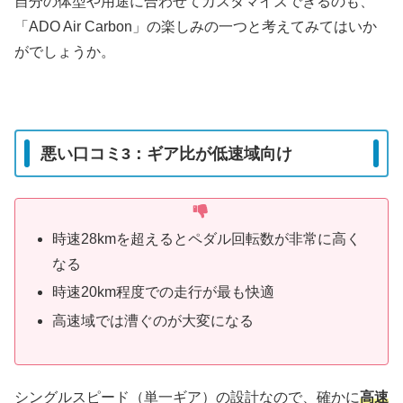
自分の体型や用途に合わせてカスタマイズできるのも、
「ADO Air Carbon」の楽しみの一つと考えてみてはいか
がでしょうか。
悪い口コミ3：ギア比が低速域向け
時速28kmを超えるとペダル回転数が非常に高く
なる
時速20km程度での走行が最も快適
高速域では漕ぐのが大変になる
シングルスピード（単一ギア）の設計なので、確かに
高速