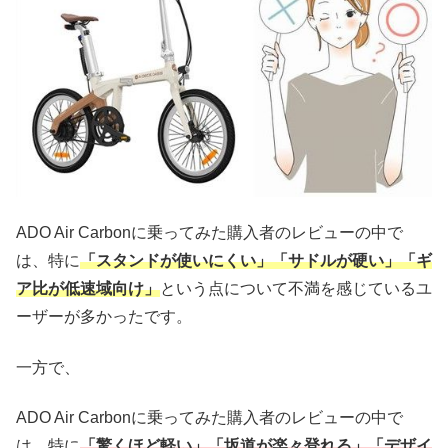
ADO Air Carbonに乗ってみた購入者のレビューの中で
は、特に
「スタンドが使いにくい」「サドルが硬い」「ギ
ア比が低速域向け」
という点について不満を感じているユ
ーザーが多かったです。
一方で、
ADO Air Carbonに乗ってみた購入者のレビューの中で
は、特に
「驚くほど軽い」「坂道が楽々登れる」「デザイ