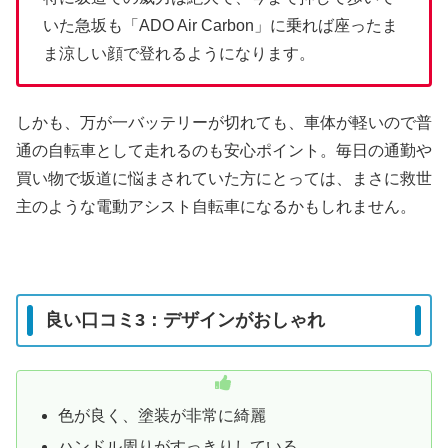
いた急坂も「ADO Air Carbon」に乗れば座ったま
ま涼しい顔で登れるようになります。
しかも、万が一バッテリーが切れても、車体が軽いので普
通の自転車として走れるのも安心ポイント。毎日の通勤や
買い物で坂道に悩まされていた方にとっては、まさに救世
主のような電動アシスト自転車になるかもしれません。
良い口コミ3：デザインがおしゃれ
色が良く、塗装が非常に綺麗
ハンドル周りがすっきりしている