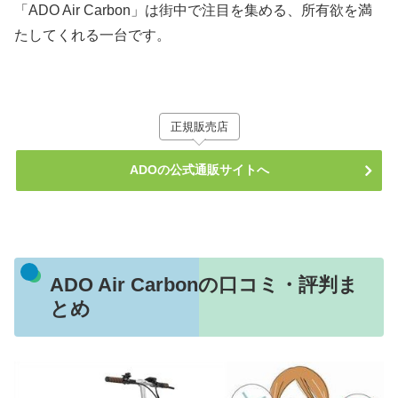
「ADO Air Carbon」は街中で注目を集める、所有欲を満
たしてくれる一台です。
正規販売店
ADOの公式通販サイトへ
ADO Air Carbonの口コミ・評判ま
とめ