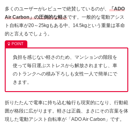
多くのユーザーがレビューで絶賛しているのが、
「ADO
Air Carbon」の圧倒的な軽さ
です。一般的な電動アシス
ト自転車が20～25kgもある中、14.5kgという重量は革命
的と言えるでしょう。
負担を感じない軽さのため、マンションの階段を
使って毎日運ぶストレスから解放されますし、車
のトランクへの積み下ろしも女性一人で簡単にで
きます。
折りたたんで電車に持ち込む輪行も現実的になり、行動範
囲が格段に広がります。軽さは正義、まさにその言葉を体
現した電動アシスト自転車が「ADO Air Carbon」です。