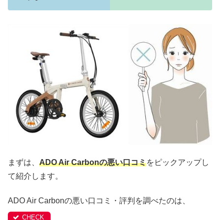
まずは、
ADO Air Carbonの悪い口コミ
をピックアップし
て紹介します。
ADO Air Carbonの悪い口コミ・評判を調べたのは、